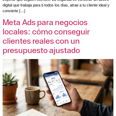
digital que trabaja para ti todos los días, atrae a tu cliente ideal y
convierte […]
Meta Ads para negocios
locales: cómo conseguir
clientes reales con un
presupuesto ajustado