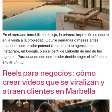
En el mercado inmobiliario de lujo, la primera impresión no ocurre
en la visita a la propiedad. Ocurre semanas o meses antes,
cuando el comprador potencial encuentra tu agencia en
Instagram, en Google, o en el perfil de LinkedIn de uno de tus
agentes. Para cuando ese comprador decide coger el teléfono o
enviar un […]
Reels para negocios: cómo
crear vídeos que se viralizan y
atraen clientes en Marbella