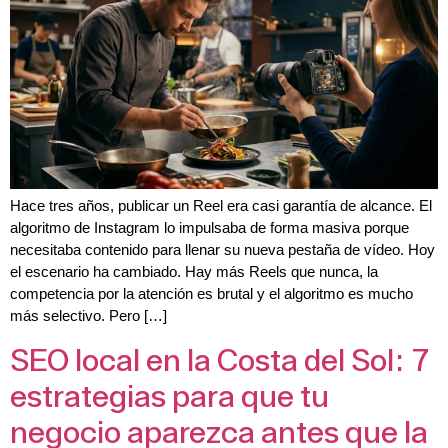
Hace tres años, publicar un Reel era casi garantía de alcance. El
algoritmo de Instagram lo impulsaba de forma masiva porque
necesitaba contenido para llenar su nueva pestaña de vídeo. Hoy
el escenario ha cambiado. Hay más Reels que nunca, la
competencia por la atención es brutal y el algoritmo es mucho
más selectivo. Pero […]
SEO local en la Costa del Sol: 7
estrategias para que tu
negocio aparezca antes que la