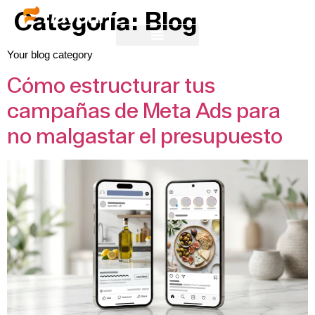
Categoría:
Blog
Your blog category
Cómo estructurar tus
campañas de Meta Ads para
no malgastar el presupuesto