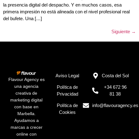
la presencia digital del despacho. Y en muchos casos, esa
primera impresión no está alineada con el nivel profesional real
del bufete. Una […]
Siguiente
→
Aviso Legal
Costa del Sol
Flavour Agency es
una agencia
Política de
+34 672 96
creativa de
Privacidad
81 38
marketing digital
Política de
info@flavouragency.es
con base en
Cookies
Marbella.
Ayudamos a
marcas a crecer
online con