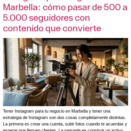
Marbella: cómo pasar de 500 a
5.000 seguidores con
contenido que convierte
Tener Instagram para tu negocio en Marbella y tener una
estrategia de Instagram son dos cosas completamente distintas.
La primera es crear una cuenta, subir fotos cuando te acuerdas y
esperar que lleguen clientes. La segunda es construir un activo