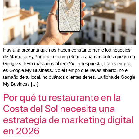
Hay una pregunta que nos hacen constantemente los negocios
de Marbella: «¿Por qué mi competencia aparece antes que yo en
Google si llevo más años abierto?» La respuesta, casi siempre,
es Google My Business. No el tiempo que llevas abierto, no el
tamaño de tu local, no cuántos clientes tienes. La ficha de Google
My Business […]
Por qué tu restaurante en la
Costa del Sol necesita una
estrategia de marketing digital
en 2026