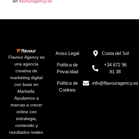
en
flavouragency.es
Aviso Legal
Costa del Sol
Flavour Agency es
una agencia
Política de
+34 672 96
creativa de
Privacidad
81 38
marketing digital
Política de
info@flavouragency.es
con base en
Cookies
Marbella.
Ayudamos a
marcas a crecer
online con
estrategia,
contenido y
resultados reales.