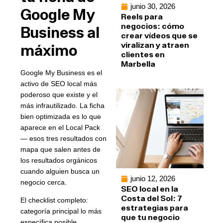
junio 30, 2026
Google My
Reels para
negocios: cómo
Business al
crear vídeos que se
viralizan y atraen
máximo
clientes en
Marbella
Google My Business es el
activo de SEO local más
poderoso que existe y el
más infrautilizado. La ficha
bien optimizada es lo que
aparece en el Local Pack
— esos tres resultados con
mapa que salen antes de
los resultados orgánicos
cuando alguien busca un
junio 12, 2026
negocio cerca.
SEO local en la
Costa del Sol: 7
El checklist completo:
estrategias para
categoría principal lo más
que tu negocio
específica posible,