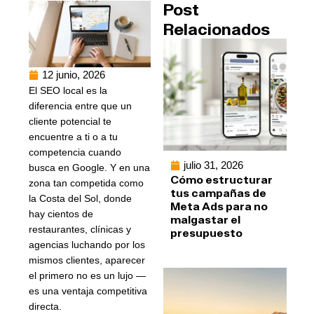
Post
Relacionados
12 junio, 2026
El SEO local es la
diferencia entre que un
cliente potencial te
encuentre a ti o a tu
competencia cuando
julio 31, 2026
busca en Google. Y en una
Cómo estructurar
zona tan competida como
tus campañas de
la Costa del Sol, donde
Meta Ads para no
hay cientos de
malgastar el
restaurantes, clínicas y
presupuesto
agencias luchando por los
mismos clientes, aparecer
el primero no es un lujo —
es una ventaja competitiva
directa.