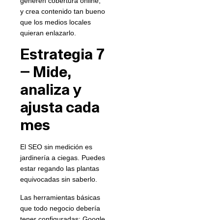
generen cobertura online,
y crea contenido tan bueno
que los medios locales
quieran enlazarlo.
Estrategia 7
— Mide,
analiza y
ajusta cada
mes
El SEO sin medición es
jardinería a ciegas. Puedes
estar regando las plantas
equivocadas sin saberlo.
Las herramientas básicas
que todo negocio debería
tener configuradas: Google