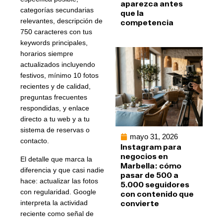
aparezca antes
categorías secundarias
que la
relevantes, descripción de
competencia
750 caracteres con tus
keywords principales,
horarios siempre
actualizados incluyendo
festivos, mínimo 10 fotos
recientes y de calidad,
preguntas frecuentes
respondidas, y enlace
directo a tu web y a tu
sistema de reservas o
mayo 31, 2026
contacto.
Instagram para
negocios en
El detalle que marca la
Marbella: cómo
diferencia y que casi nadie
pasar de 500 a
hace: actualizar las fotos
5.000 seguidores
con regularidad. Google
con contenido que
convierte
interpreta la actividad
reciente como señal de