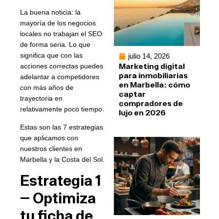
La buena noticia: la
mayoría de los negocios
locales no trabajan el SEO
de forma seria. Lo que
significa que con las
julio 14, 2026
Marketing digital
acciones correctas puedes
para inmobiliarias
adelantar a competidores
en Marbella: cómo
con más años de
captar
trayectoria en
compradores de
relativamente poco tiempo.
lujo en 2026
Estas son las 7 estrategias
que aplicamos con
nuestros clientes en
Marbella y la Costa del Sol.
Estrategia 1
— Optimiza
tu ficha de