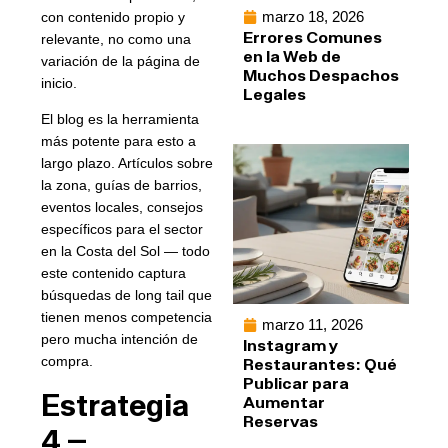
marzo 18, 2026
con contenido propio y
Errores Comunes
relevante, no como una
en la Web de
variación de la página de
Muchos Despachos
inicio.
Legales
El blog es la herramienta
más potente para esto a
largo plazo. Artículos sobre
la zona, guías de barrios,
eventos locales, consejos
específicos para el sector
en la Costa del Sol — todo
este contenido captura
búsquedas de long tail que
tienen menos competencia
marzo 11, 2026
pero mucha intención de
Instagram y
compra.
Restaurantes: Qué
Publicar para
Estrategia
Aumentar
Reservas
4 —